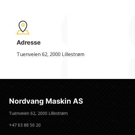
Adresse
Tuenveien 62, 2000 Lillestrøm
Nordvang Maskin AS
Tuenveien 62, 2000 Lillestrøm
+47 63 88 50 20