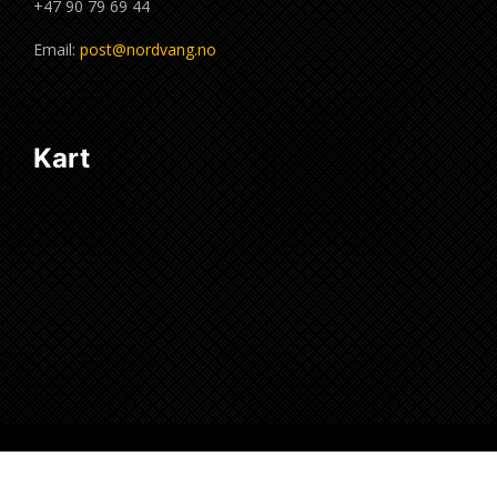
+47 90 79 69 44
Email:
post@nordvang.no
Kart